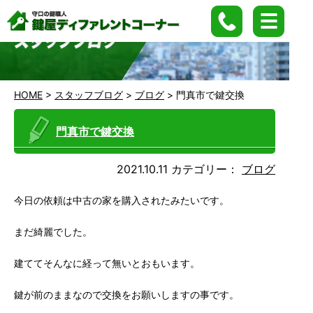
HOME
>
スタッフブログ
>
ブログ
>
門真市で鍵交換
門真市で鍵交換
2021.10.11
カテゴリー：
ブログ
今日の依頼は中古の家を購入されたみたいです。
まだ綺麗でした。
建ててそんなに経って無いとおもいます。
鍵が前のままなので交換をお願いしますの事です。