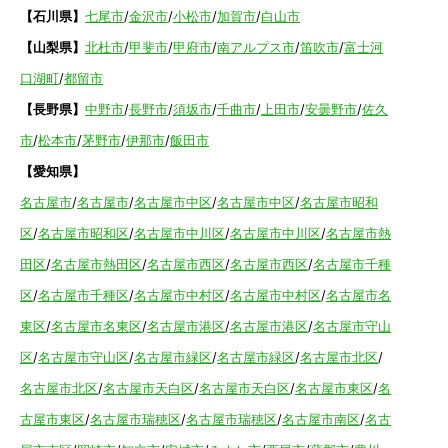
【石川県】
七尾市
/
金沢市
/
小松市
/
加賀市
/
白山市
【山梨県】
北杜市
/
甲斐市
/
甲府市
/
南アルプス市
/
笛吹市
/
富士河
口湖町
/
都留市
【長野県】
中野市
/
長野市
/
須坂市
/
千曲市
/
上田市
/
安曇野市
/
佐久
市
/
松本市
/
茅野市
/
伊那市
/
飯田市
【愛知県】
名古屋市
/
名古屋市
/
名古屋市中区
/
名古屋市中区
/
名古屋市昭和
区
/
名古屋市昭和区
/
名古屋市中川区
/
名古屋市中川区
/
名古屋市熱
田区
/
名古屋市熱田区
/
名古屋市西区
/
名古屋市西区
/
名古屋市千種
区
/
名古屋市千種区
/
名古屋市中村区
/
名古屋市中村区
/
名古屋市名
東区
/
名古屋市名東区
/
名古屋市港区
/
名古屋市港区
/
名古屋市守山
区
/
名古屋市守山区
/
名古屋市緑区
/
名古屋市緑区
/
名古屋市北区
/
名古屋市北区
/
名古屋市天白区
/
名古屋市天白区
/
名古屋市東区
/
名
古屋市東区
/
名古屋市瑞穂区
/
名古屋市瑞穂区
/
名古屋市南区
/
名古