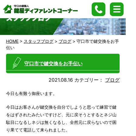
HOME
>
スタッフブログ
>
ブログ
>
守口市で鍵交換をお手
伝い
守口市で鍵交換をお手伝い
2021.08.16
カテゴリー：
ブログ
今日も有難う御座います。
今日はお客さんが鍵交換を自分でしようと思って練習で鍵
をはずされたみたいですけど、元に戻そうとするとネジ山
駄目になるしネジは無くなるし、全然元に戻らないので困
り果てて電話して来られました。