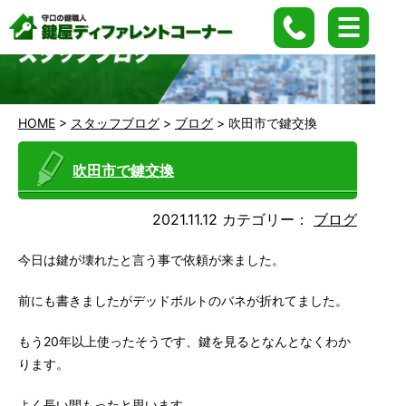
HOME
>
スタッフブログ
>
ブログ
>
吹田市で鍵交換
吹田市で鍵交換
2021.11.12
カテゴリー：
ブログ
今日は鍵が壊れたと言う事で依頼が来ました。
前にも書きましたがデッドボルトのバネが折れてました。
もう20年以上使ったそうです、鍵を見るとなんとなくわか
ります。
よく長い間もったと思います。