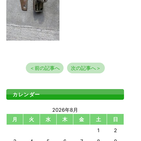
＜前の記事へ
次の記事へ＞
カレンダー
2026年8月
月
火
水
木
金
土
日
1
2