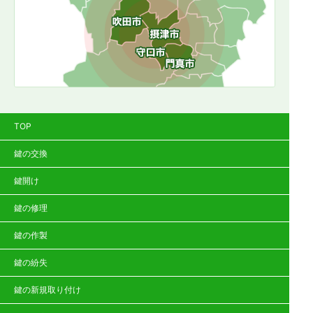
TOP
鍵の交換
鍵開け
鍵の修理
鍵の作製
鍵の紛失
鍵の新規取り付け