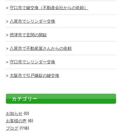
守口市で鍵交換（不動産会社からの依頼）
八尾市でシリンダー交換
摂津市で玄関の開錠
八尾市で不動産屋さんからの依頼
守口市でシリンダー交換
大阪市で引戸鎌錠の鍵交換
カテゴリー
お知らせ
(0)
お客様の声
(6)
ブログ
(118)