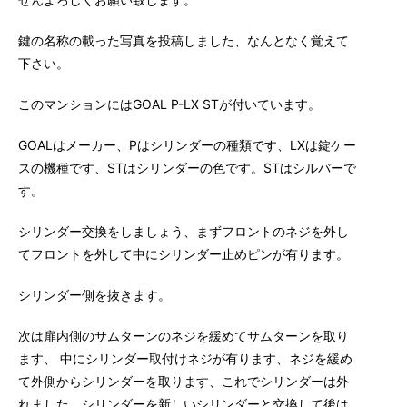
鍵の名称の載った写真を投稿しました、なんとなく覚えて
下さい。
このマンションにはGOAL P-LX STが付いています。
GOALはメーカー、Pはシリンダーの種類です、LXは錠ケー
スの機種です、STはシリンダーの色です。STはシルバーで
す。
シリンダー交換をしましょう、まずフロントのネジを外し
てフロントを外して中にシリンダー止めピンが有ります。
シリンダー側を抜きます。
次は扉内側のサムターンのネジを緩めてサムターンを取り
ます、 中にシリンダー取付けネジが有ります、ネジを緩め
て外側からシリンダーを取ります、これでシリンダーは外
れました。シリンダーを新しいシリンダーと交換して後は