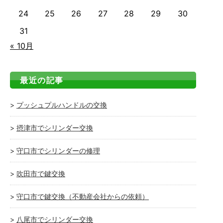
24
25
26
27
28
29
30
31
« 10月
最近の記事
プッシュプルハンドルの交換
摂津市でシリンダー交換
守口市でシリンダーの修理
吹田市で鍵交換
守口市で鍵交換（不動産会社からの依頼）
八尾市でシリンダー交換