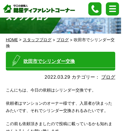
HOME
>
スタッフブログ
>
ブログ
>
吹田市でシリンダー交
換
吹田市でシリンダー交換
2022.03.29
カテゴリー：
ブログ
こんにちは、今日の依頼はシリンダー交換です。
依頼者はマンションのオーナー様です、入居者が決まった
みたいです、それでシリンダー交換されるみたいです。
この前も依頼頂きましたので投稿に載っているかも知れま
せんよろしくお願い致します。